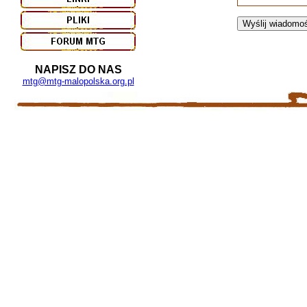
Wyślij wiadomo
NAPISZ DO NAS
mtg@mtg-malopolska.org.pl