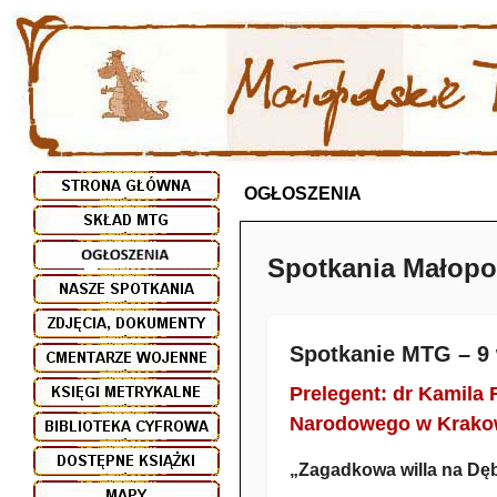
OGŁOSZENIA